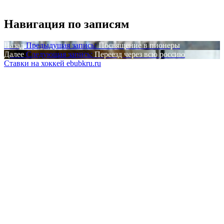
Навигация по записям
Назад
Предыдущая запись:
Посвящение в пионеры
Далее
Следующая запись:
Переезд через всю россию
Ставки на хоккей ebubkru.ru