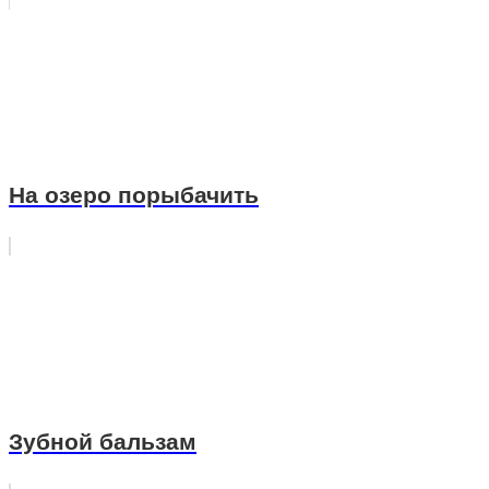
На озеро порыбачить
Зубной бальзам