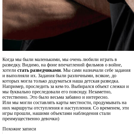
Когда мы были маленькими, мы очень любили играть в
разведку. Видимо, на фоне впечатлений фильмов о войне,
хотели
стать разведчиками
. Мы сами назначали себе задания
и выполняли их. Задания были различными, всякие, до
которых могла только додуматься наша детская разведка.
Например, проследить за кем-то. Выбирался объект слежки и
мы буквально преследовали его повсюду. Незаметно,
естественно. Это было весьма забавно и интересно.
Или мы могли составлять карты местности, продумывать на
них маршруты отступления и наступления. Со временем, эти
игры прошли, нашими объектами наблюдения стали
преимущественно девочки)
Похожие записи