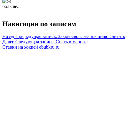
больше...
Навигация по записям
Назад
Предыдущая запись:
Закрываю глаза начинаю считать
Далее
Следующая запись:
Спать в манеже
Ставки на хоккей ebubkru.ru