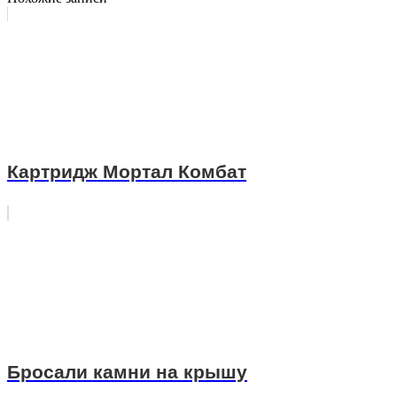
Картридж Мортал Комбат
Бросали камни на крышу