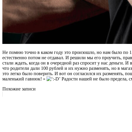
Не помню точно в каком году это произошло, но нам было по 13-
естественно потом не отдавал. И решили мы его проучить, пра
стали ждать, когда он в очередной раз спросит у нас деньги. И 
что родители дали 100 рублей и их нужно разменять, но в маг
это легко было поверить. И вот он согласился их разменять, п
маленький гавнюк! »
Радости нашей не было предела, см
Похожие записи