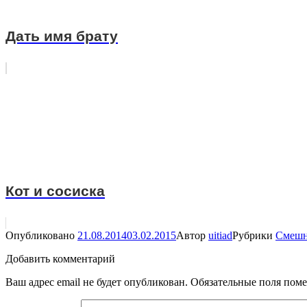
Дать имя брату
Кот и сосиска
Опубликовано
21.08.2014
03.02.2015
Автор
uitiad
Рубрики
Смеш
Добавить комментарий
Ваш адрес email не будет опубликован.
Обязательные поля пом