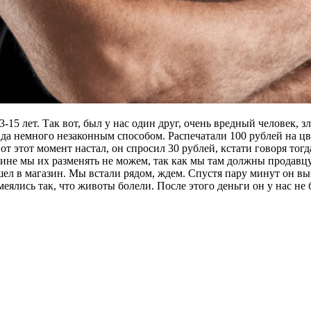
15 лет. Так вот, был у нас один друг, очень вредный человек, зл
вда немного незаконным способом. Распечатали 100 рублей на ц
вот этот момент настал, он спросил 30 рублей, кстати говоря тогд
азине мы их разменять не можем, так как мы там должны продавц
ошел в магазин. Мы встали рядом, ждем. Спустя пару минут он вы
еялись так, что животы болели. После этого деньги он у нас не 