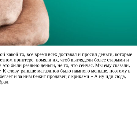
ой какой то, все время всех доставал и просил деньги, которые
ветном принтере, помяли их, чтоб выглядели более старыми и
а это были реально деньги, не то, что сейчас. Мы ему сказали,
у. К слову, раньше магазинов было намного меньше, поэтому в
бегает и за ним бежит продавец с криками » А ну иди сюда,
брал.