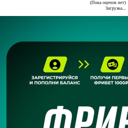
(Пока оценок нет)
Загрузка...