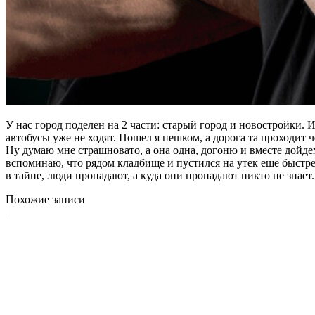
У нас город поделен на 2 части: старый город и новостройки. И
автобусы уже не ходят. Пошел я пешком, а дорога та проходит ч
Ну думаю мне страшновато, а она одна, догоню и вместе дойдем 
вспоминаю, что рядом кладбище и пустился на утек еще быстрее
в тайне, люди пропадают, а куда они пропадают никто не знает.
Похожие записи