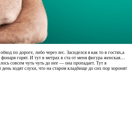
од по дороге, либо через лес. Засиделся я как то в гостях,а
3 фонаря горят. И тут в метрах в ста от меня фигура женская…
лось совсем чуть чуть до нее — она пропадает. Тут я
 день ходят слухи, что на старом кладбище до сих пор хоронят