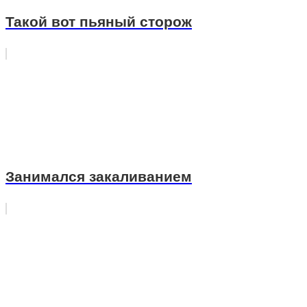
Такой вот пьяный сторож
Занимался закаливанием