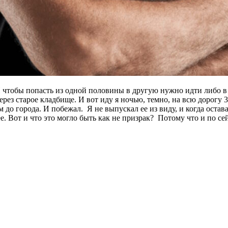
 чтобы попасть из одной половины в другую нужно идти либо в обх
ерез старое кладбище. И вот иду я ночью, темно, на всю дорогу 
до города. И побежал. Я не выпускал ее из виду, и когда остава
. Вот и что это могло быть как не призрак? Потому что и по сей