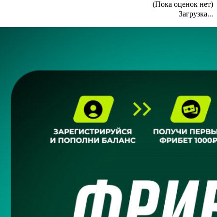
(Пока оценок нет)
Загрузка...