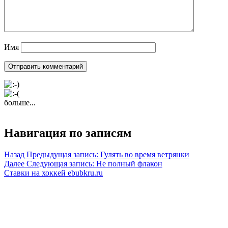
Имя
больше...
Навигация по записям
Назад
Предыдущая запись:
Гулять во время ветрянки
Далее
Следующая запись:
Не полный флакон
Ставки на хоккей ebubkru.ru