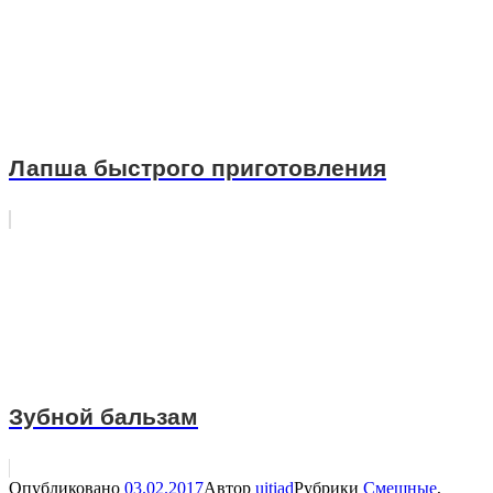
Лапша быстрого приготовления
Зубной бальзам
Опубликовано
03.02.2017
Автор
uitiad
Рубрики
Смешные
,