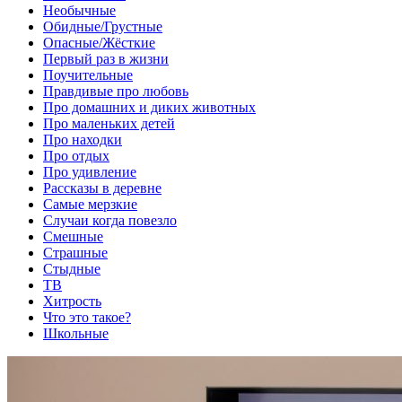
Необычные
Обидные/Грустные
Опасные/Жёсткие
Первый раз в жизни
Поучительные
Правдивые про любовь
Про домашних и диких животных
Про маленьких детей
Про находки
Про отдых
Про удивление
Рассказы в деревне
Самые мерзкие
Случаи когда повезло
Смешные
Страшные
Стыдные
ТВ
Хитрость
Что это такое?
Школьные