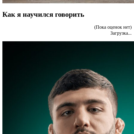
Как я научился говорить
(Пока оценок нет)
Загрузка...