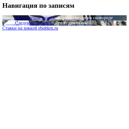
Навигация по записям
Назад
Предыдущая запись:
Жарить гвозди на сковороде
Далее
Следующая запись:
Дупло диких пчел
Ставки на хоккей ebubkru.ru