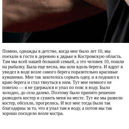
Помню, однажды в детстве, когда мне было лет 10, мы
поехали в гости в деревню к дядьке в Костромскую область.
Там мы всей нашей большой семьей, а это человек 10, пошли
на рыбалку. Была еще весна, мы шли вдоль берега. И вдруг я
увидел в воде возле самого берега поразительно красивые
кувшинки. Мне так захотелось сорвать одну, и я подошел к
краю берега и стал тянуться к ним. Тут мне немного не
повезло — я не удержался и упал по пояс в воду. Было
холодно, до села далеко. Поэтому было принято решение
разводить костер и сушить меня на месте. Тут же мы развели
костер, обсохли, прогрелись. И все мне тогда были так
благодарны за то, что я упал там в воду, а потом мы так
хорошо посидели возле костра.