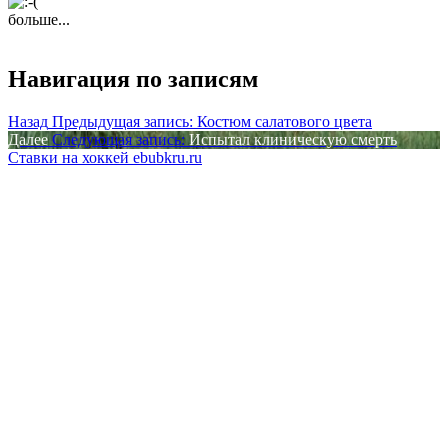
больше...
Навигация по записям
Назад
Предыдущая запись:
Костюм салатового цвета
Далее
Следующая запись:
Испытал клиническую смерть
Ставки на хоккей ebubkru.ru