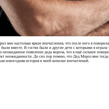
арил мне настолько яркие впечатления, что после него я поверил
 были вместе. В гостях были и другие дети с которыми я играла
 неожиданное появление деда мороза, что я ещё сильнее поверил
т неожиданности. До сих пор помню, что Дед Мороз мне тогда п
акая новогодняя история в моей копилке впечатлений.