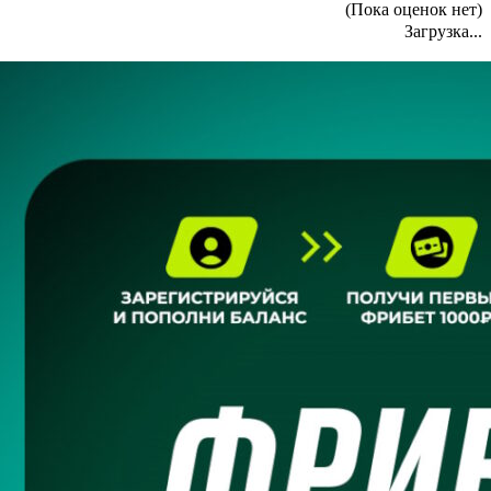
(Пока оценок нет)
Загрузка...