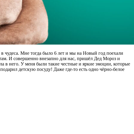
а в чудеса. Мне тогда было 6 лет и мы на Новый год поехали
 там. И совершенно внезапно для нас, пришёл Дед Мороз и
а в него. У меня были такие честные и яркие эмоции, которые
одарил детскую посуду! Даже где-то есть одно чёрно-белое