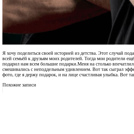
Я хочу поделиться своей историей из детства. Этот случай под
всей семьёй к друзьям моих родителей. Тогда мои родители ещё
подарил нам всем большие подарки.Меня на столько впечатлило
смешивались с неподдельным удивлением. Вот так сыграл эффек
фото, где я держу подарок, и на лице счастливая улыбка. Вот т
Похожие записи