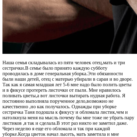
Наша семья складывалась из пяти человек отец,мать и три
сестрички.В семье было принято каждую субботу
проводилась в доме генеральная уборка.Эти обязанности
были наши детей, отец с матерью убирали в сараи и во дворе.
Так как я самая младшая лет 5-6 мне надо было полить цветы
и в фикусе протереть листочки от пыли. Мне нравилось
поливать цветы,а вот листочки вытирать нудная работа. Я
постоянно выполняла порученное дело,возможно не
качественно ,но как получалось. Однажды при уборке
сестричка Таня подошла к фикусу и обломала листик,чем и
натолкнула меня на мысль почему бы мне тоже не убрать пару
листиков ,я так и сделала.В этот раз никто не заметил даже.
Через неделю я еще его обломала и так при каждой
уборке.Когда цветок начал лысеть, мать заметила и мне