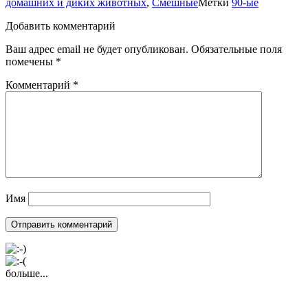
домашних и диких животных
,
Смешные
Метки
90-ые
Добавить комментарий
Ваш адрес email не будет опубликован.
Обязательные поля
помечены
*
Комментарий
*
Имя
больше...