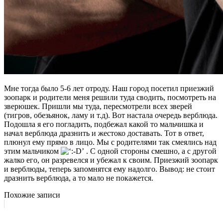
Мне тогда было 5-6 лет отроду. Наш город посетил приезжий
зоопарк и родители меня решили туда сводить, посмотреть на
зверюшек. Пришли мы туда, пересмотрели всех зверей
(тигров, обезьянок, ламу и т.д). Вот настала очередь верблюда.
Подошла я его погладить, подбежал какой то мальчишка и
начал верблюда дразнить и жестоко доставать. Тот в ответ,
плюнул ему прямо в лицо. Мы с родителями так смеялись над
этим мальчиком
. С одной стороны смешно, а с другой
жалко его, он разревелся и убежал к своим. Приезжий зоопарк
и верблюды, теперь запомнятся ему надолго. Вывод: не стоит
дразнить верблюда, а то мало не покажется.
Похожие записи