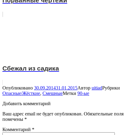
Порванные чертежи
Сбежал из садика
Опубликовано
30.09.2014
31.01.2015
Автор
uitiad
Рубрики
Опасные/Жёсткие
,
Смешные
Метки
90-ые
Добавить комментарий
Ваш адрес email не будет опубликован.
Обязательные поля
помечены
*
Комментарий
*