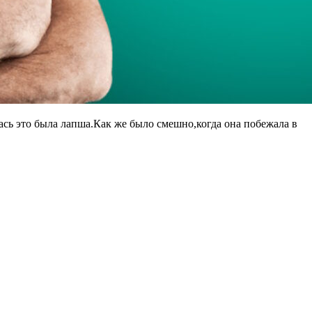
ась это была лапша.Как же было смешно,когда она побежала в