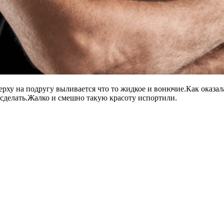
ерху на подругу выливается что то жидкое и вонючие.Как оказал
к сделать.Жалко и смешно такую красоту испортили.