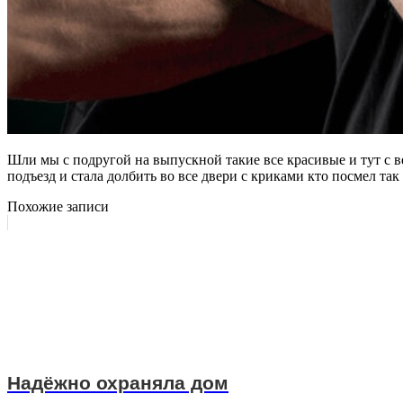
Шли мы с подругой на выпускной такие все красивые и тут с в
подъезд и стала долбить во все двери с криками кто посмел та
Похожие записи
Надёжно охраняла дом