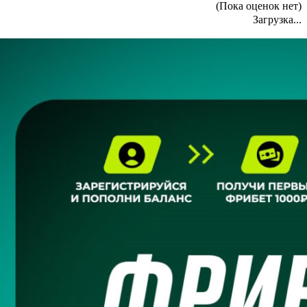
(Пока оценок нет)
Загрузка...