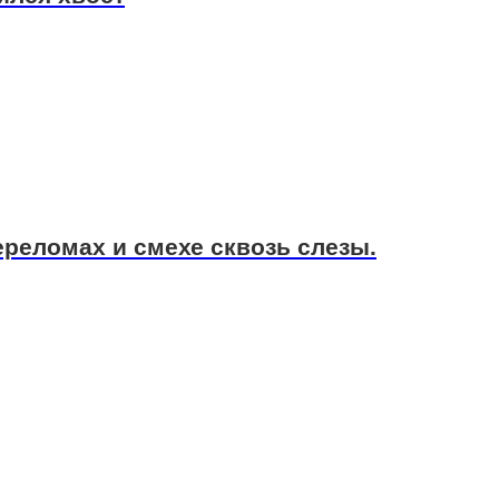
ереломах и смехе сквозь слезы.