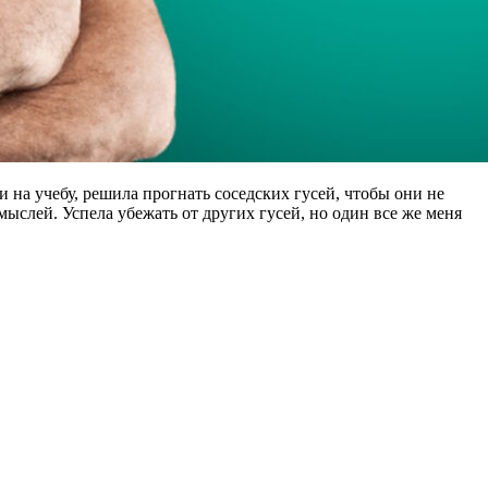
и на учебу, решила прогнать соседских гусей, чтобы они не
 мыслей. Успела убежать от других гусей, но один все же меня