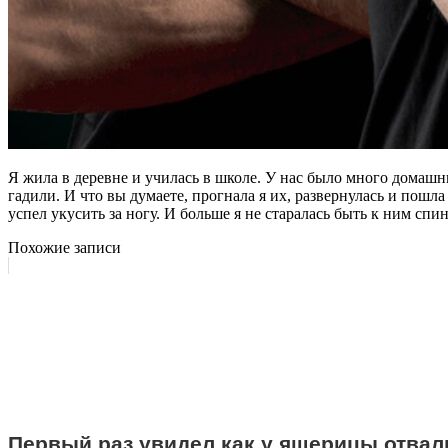
Я жила в деревне и училась в школе. У нас было много домашни
гадили. И что вы думаете, прогнала я их, развернулась и пошла
успел укусить за ногу. И больше я не старалась быть к ним спи
Похожие записи
Первый раз увидел как у ящерицы отвал