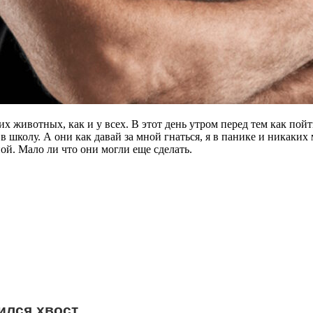
х животных, как и у всех. В этот день утром перед тем как пойт
 в школу. А они как давай за мной гнаться, я в панике и никаких
ной. Мало ли что они могли еще сделать.
ился хвост