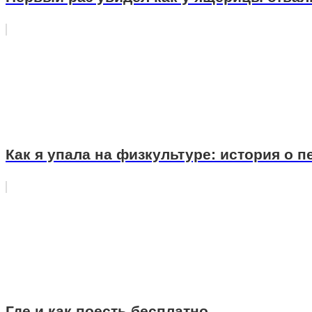
Как я упала на физкультуре: история о п
Где и как поесть бесплатно