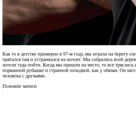
Как то в детстве примерно в 97-м году, мы играли на берегу оз
прятался там и устраивался на ночлег. Мы собрались всей дер
хотели туда пойти. Когда мы пришли на место, то все тряслись
порванной рубашке и странной походкой, как у обязан. Он шел
человека с друзьями.
Похожие записи