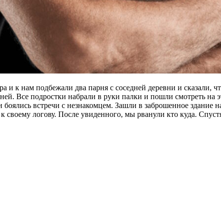
ера и к нам подбежали два парня с соседней деревни и сказали, 
евней. Все подростки набрали в руки палки и пошли смотреть на
 и боялись встречи с незнакомцем. Зашли в заброшенное здание 
 к своему логову. После увиденного, мы рванули кто куда. Спус