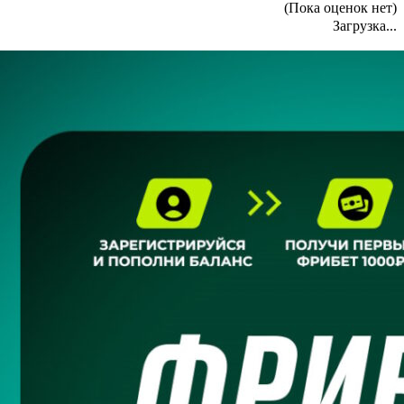
(Пока оценок нет)
Загрузка...