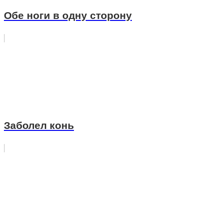
Обе ноги в одну сторону
Заболел конь