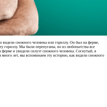
что видели снежного человека или гориллу. Он был на ферме,
 эту гориллу. Мы были перепуганы, но из любопытства все
на ферме и увидели силуэт снежного человека. Согнутый, в
тя много лет, мы вспоминаем эту историю, как видели снежного