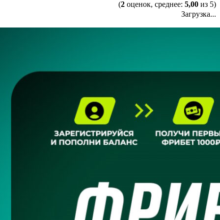
(
2
оценок, среднее:
5,00
из 5)
Загрузка...