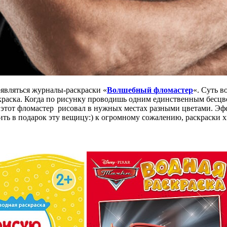
появляться журналы-раскраски «
Волшебный фломастер
«. Суть в
краска. Когда по рисунку проводишь одним единственным бесцв
то этот фломастер рисовал в нужных местах разными цветами. Эф
ть в подарок эту вещицу:) к огромному сожалению, раскраски хва