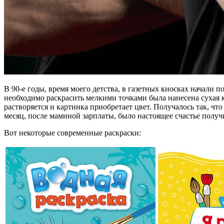
В 90-е годы, время моего детства, в газетных киосках начали 
необходимо раскрасить мелкими точками была нанесена сухая 
растворяется и картинка приобретает цвет. Получалось так, ч
месяц, после маминой зарплаты, было настоящее счастье получи
Вот некоторые современные раскраски: