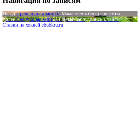
Навигация по записям
Назад
Предыдущая запись:
Мама очень боится высоты
Далее
Следующая запись:
8 детей заблудились в тайге
Ставки на хоккей ebubkru.ru