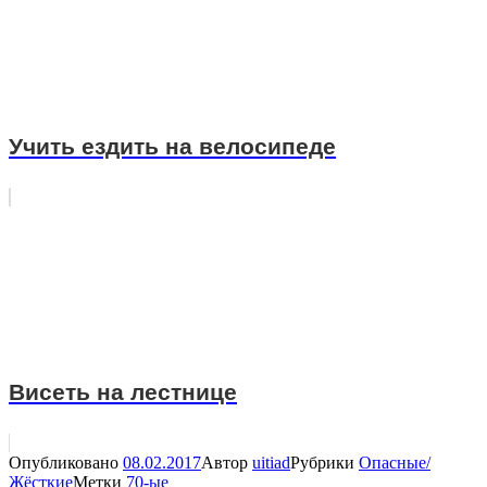
Учить ездить на велосипеде
Висеть на лестнице
Опубликовано
08.02.2017
Автор
uitiad
Рубрики
Опасные/
Жёсткие
Метки
70-ые