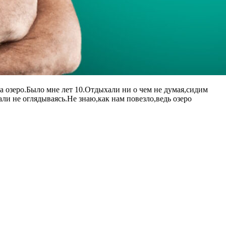
а озеро.Было мне лет 10.Отдыхали ни о чем не думая,сидим
ли не оглядываясь.Не знаю,как нам повезло,ведь озеро