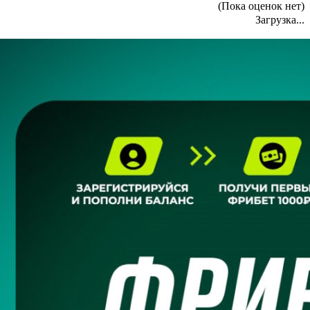
(Пока оценок нет)
Загрузка...