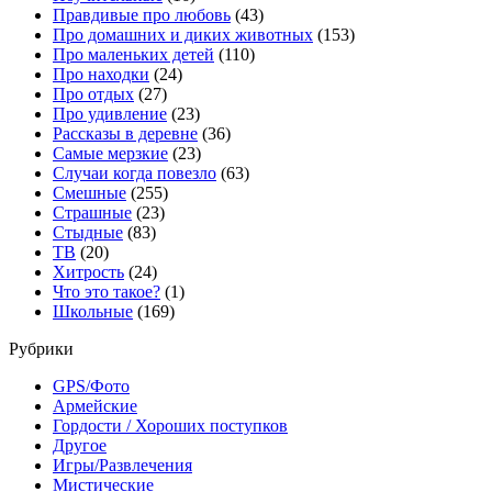
Правдивые про любовь
(43)
Про домашних и диких животных
(153)
Про маленьких детей
(110)
Про находки
(24)
Про отдых
(27)
Про удивление
(23)
Рассказы в деревне
(36)
Самые мерзкие
(23)
Случаи когда повезло
(63)
Смешные
(255)
Страшные
(23)
Стыдные
(83)
ТВ
(20)
Хитрость
(24)
Что это такое?
(1)
Школьные
(169)
Рубрики
GPS/Фото
Армейские
Гордости / Хороших поступков
Другое
Игры/Развлечения
Мистические