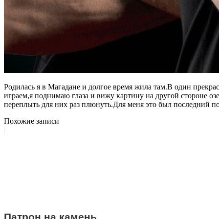
Родилась я в Магадане и долгое время жила там.В один прекр
играем,я поднимаю глаза и вижу картину на другой стороне оз
переплыть для них раз плюнуть.Для меня это был последний по
Похожие записи
Патрон на камень