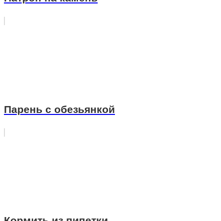
Парень с обезьянкой
Кормить из пипетки