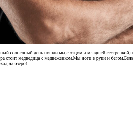
асный солнечный день пошли мы,с отцом и младшей сестренкой,н
ера стоит медведица с медвеженком.Мы ноги в руки и бегом.Бежа
ход на озеро!