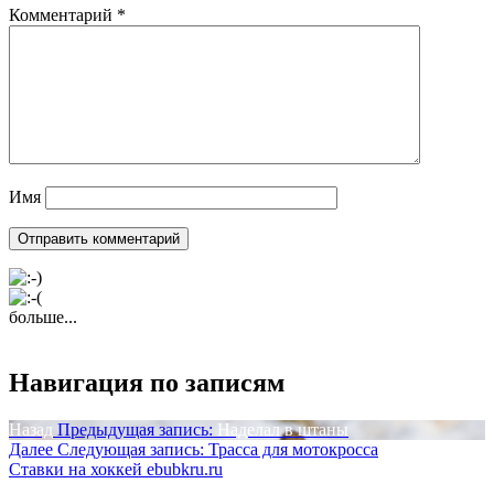
Комментарий
*
Имя
больше...
Навигация по записям
Назад
Предыдущая запись:
Наделал в штаны
Далее
Следующая запись:
Трасса для мотокросса
Ставки на хоккей ebubkru.ru